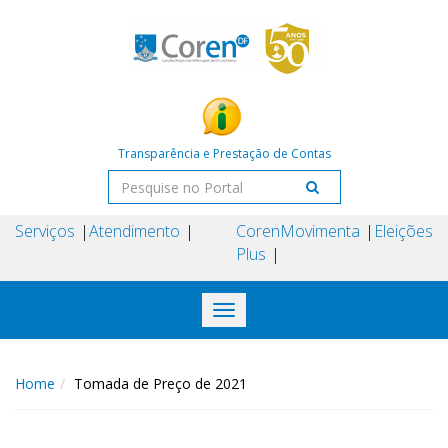
Transparência e Prestação de Contas
Serviços
Atendimento
Coren
Movimenta
Eleições
Plus
Toggle
navigation
Home
Tomada de Preço de 2021