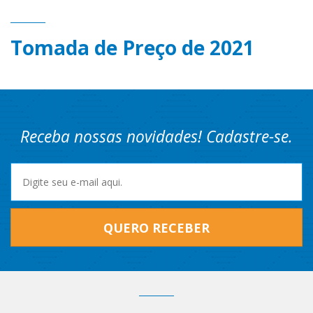
Tomada de Preço de 2021
Receba nossas novidades! Cadastre-se.
QUERO RECEBER