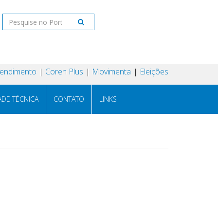
tendimento
Coren Plus
Movimenta
Eleições
ADE TÉCNICA
CONTATO
LINKS