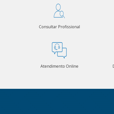
Consultar Profissional
Atendimento Online