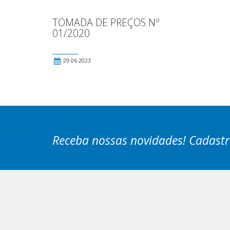
TOMADA DE PREÇOS Nº
01/2020
29.06.2023
Receba nossas novidades! Cadastr