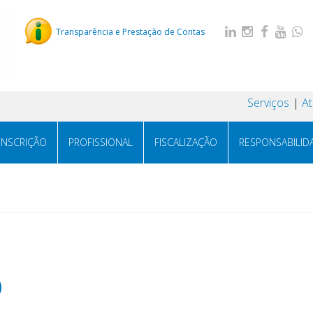
Transparência e Prestação de Contas
Serviços
A
INSCRIÇÃO
PROFISSIONAL
FISCALIZAÇÃO
RESPONSABILID
0