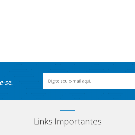
e-se.
Links Importantes