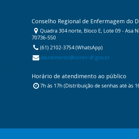
Conselho Regional de Enfermagem do Di
Quadra 304 norte, Bloco E, Lote 09 - Asa No
70736-550
(61) 2102-3754 (WhatsApp)
atendimento@coren-df.gov.br
Horário de atendimento ao público
7h às 17h (Distribuição de senhas até às 1