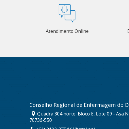
Atendimento Online
Conselho Regional de Enfermagem do Di
Quadra 304 norte, Bloco E, Lote 09 - Asa No
70736-550