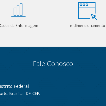
Dados da Enfermagem
e-dimensionamento
Fale Conosco
strito Federal
rte, Brasília - DF, CEP: