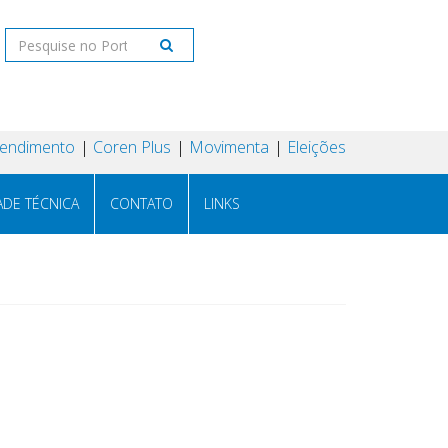
tendimento
Coren Plus
Movimenta
Eleições
ADE TÉCNICA
CONTATO
LINKS