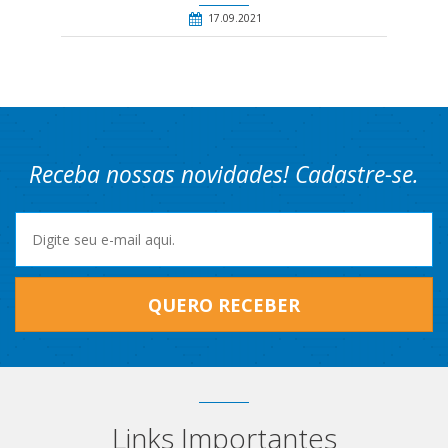
17.09.2021
Receba nossas novidades! Cadastre-se.
QUERO RECEBER
Links Importantes