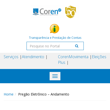
Transparência e Prestação de Contas
Serviços
Atendimento
Coren
Movimenta
Eleições
Plus
Toggle
navigation
Home
Pregão Eletrônico – Andamento