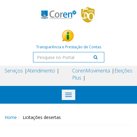
Transparência e Prestação de Contas
Serviços
Atendimento
Coren
Movimenta
Eleições
Plus
Toggle
navigation
Home
Licitações desertas