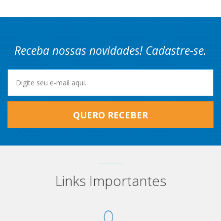
Receba nossas novidades! Cadastre-se.
QUERO RECEBER
Links Importantes