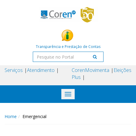
Transparência e Prestação de Contas
Serviços
Atendimento
Coren
Movimenta
Eleições
Plus
Toggle
navigation
Home
Emergencial