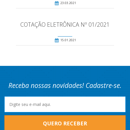
23.03.2021
COTAÇÃO ELETRÔNICA Nº 01/2021
15.01.2021
Receba nossas novidades! Cadastre-se.
QUERO RECEBER