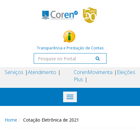
Transparência e Prestação de Contas
Serviços
Atendimento
Coren
Movimenta
Eleições
Plus
Toggle
navigation
Home
Cotação Eletrônica de 2021