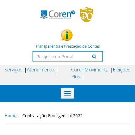
Transparência e Prestação de Contas
Serviços
Atendimento
Coren
Movimenta
Eleições
Plus
Toggle
navigation
Home
Contratação Emergencial 2022