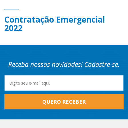
Contratação Emergencial
2022
Receba nossas novidades! Cadastre-se.
QUERO RECEBER