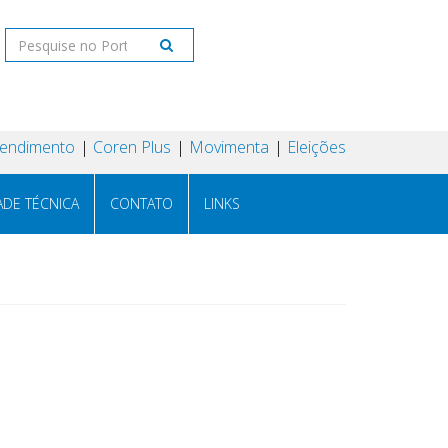
tendimento
Coren Plus
Movimenta
Eleições
ADE TÉCNICA
CONTATO
LINKS