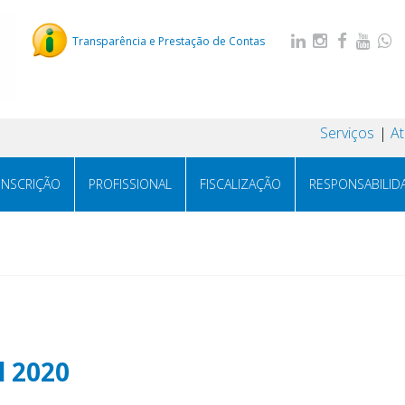
Transparência e Prestação de Contas
Serviços
A
INSCRIÇÃO
PROFISSIONAL
FISCALIZAÇÃO
RESPONSABILID
l 2020