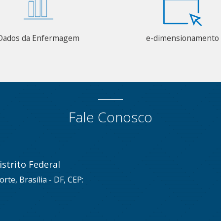
Dados da Enfermagem
e-dimensionamento
Fale Conosco
strito Federal
rte, Brasília - DF, CEP: