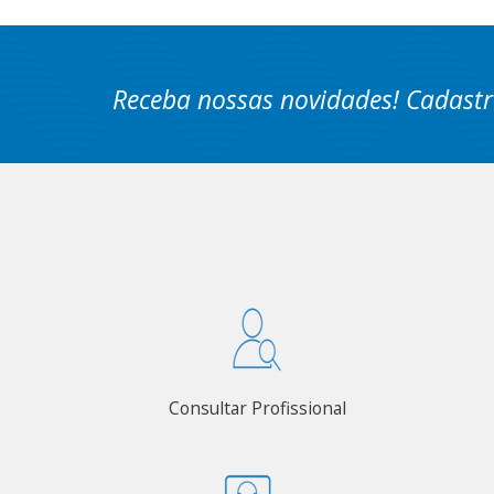
Receba nossas novidades! Cadastr
Consultar Profissional