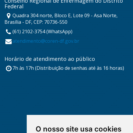
Conselho Regional de Enfermagem do Distrito
Federal
Quadra 304 norte, Bloco E, Lote 09 - Asa Norte,
Brasília - DF, CEP: 70736-550
(61) 2102-3754 (WhatsApp)
atendimento@coren-df.gov.br
Horário de atendimento ao público
7h às 17h (Distribuição de senhas até às 16 horas)
O nosso site usa cookies