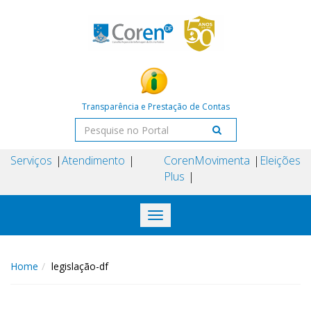
Transparência e Prestação de Contas
Serviços
Atendimento
Coren
Movimenta
Eleições
Plus
Toggle
navigation
Home
legislação-df