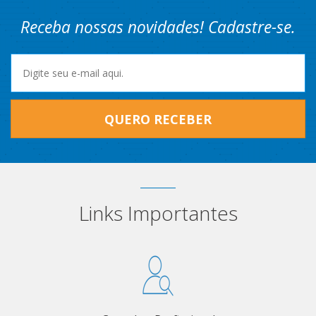
Receba nossas novidades! Cadastre-se.
QUERO RECEBER
Links Importantes