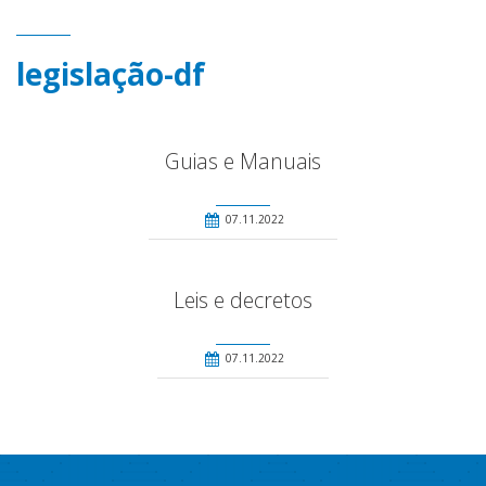
legislação-df
Guias e Manuais
07.11.2022
Leis e decretos
07.11.2022