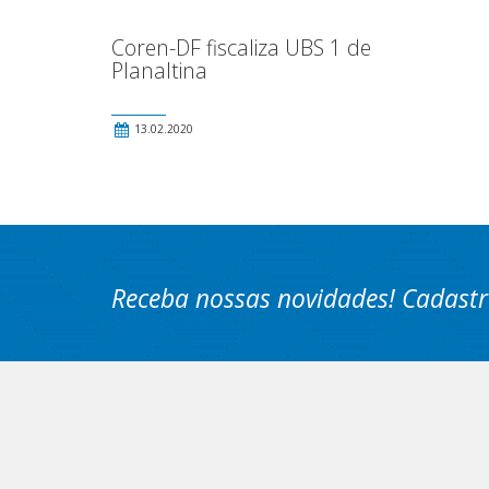
Coren-DF fiscaliza UBS 1 de
Planaltina
13.02.2020
Receba nossas novidades! Cadastr