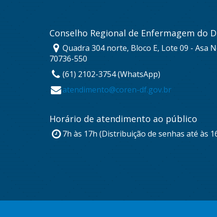
Conselho Regional de Enfermagem do Di
Quadra 304 norte, Bloco E, Lote 09 - Asa No
70736-550
(61) 2102-3754 (WhatsApp)
atendimento@coren-df.gov.br
Horário de atendimento ao público
7h às 17h (Distribuição de senhas até às 1