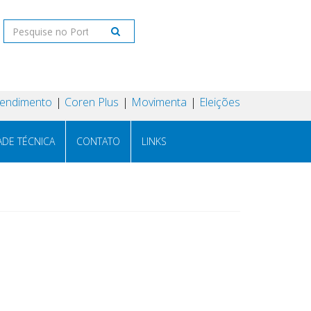
tendimento
Coren Plus
Movimenta
Eleições
ADE TÉCNICA
CONTATO
LINKS