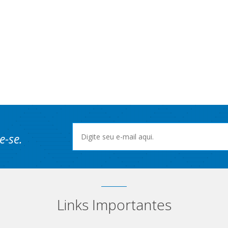
e-se.
Links Importantes