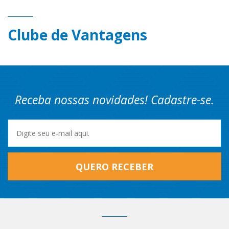
Clube de Vantagens
Receba nossas novidades! Cadastre-se.
QUERO RECEBER