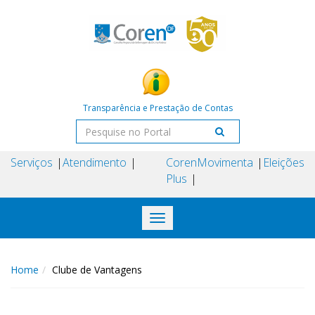
Transparência e Prestação de Contas
Serviços
Atendimento
Coren
Movimenta
Eleições
Plus
Toggle
navigation
Home
Clube de Vantagens