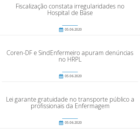
Fiscalização constata irregularidades no
Hospital de Base
05.06.2020
Coren-DF e SindEnfermeiro apuram denúncias
no HRPL
05.06.2020
Lei garante gratuidade no transporte público a
profissionais da Enfermagem
05.06.2020