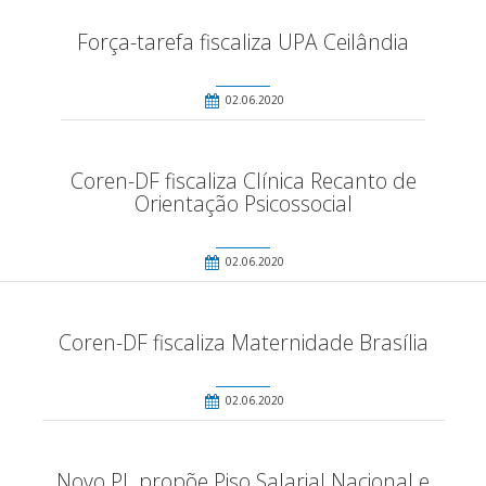
Força-tarefa fiscaliza UPA Ceilândia
02.06.2020
Coren-DF fiscaliza Clínica Recanto de
Orientação Psicossocial
02.06.2020
Coren-DF fiscaliza Maternidade Brasília
02.06.2020
Novo PL propõe Piso Salarial Nacional e