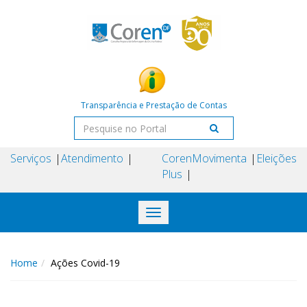
Transparência e Prestação de Contas
Serviços
Atendimento
Coren
Movimenta
Eleições
Plus
Toggle
navigation
Home
Ações Covid-19