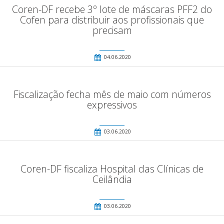
Coren-DF recebe 3º lote de máscaras PFF2 do
Cofen para distribuir aos profissionais que
precisam
04.06.2020
Fiscalização fecha mês de maio com números
expressivos
03.06.2020
Coren-DF fiscaliza Hospital das Clínicas de
Ceilândia
03.06.2020