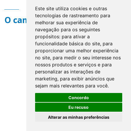
Este site utiliza cookies e outras
tecnologias de rastreamento para
O campo title não existe.
melhorar sua experiência de
navegação para os seguintes
propósitos:
para ativar a
funcionalidade básica do site
,
para
proporcionar uma melhor experiência
no site
,
para medir o seu interesse nos
nossos produtos e serviços e para
personalizar as interações de
marketing
,
para exibir anúncios que
sejam mais relevantes para você
.
Concordo
Eu recuso
Alterar as minhas preferências