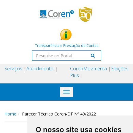
Transparência e Prestação de Contas
Serviços
Atendimento
Coren
Movimenta
Eleições
Plus
Toggle
navigation
Home
Parecer Técnico Coren-DF Nº 49/2022
O nosso site usa cookies