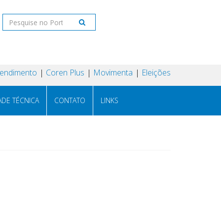
tendimento
Coren Plus
Movimenta
Eleições
ADE TÉCNICA
CONTATO
LINKS