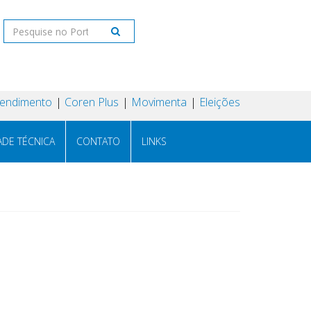
tendimento
Coren Plus
Movimenta
Eleições
ADE TÉCNICA
CONTATO
LINKS