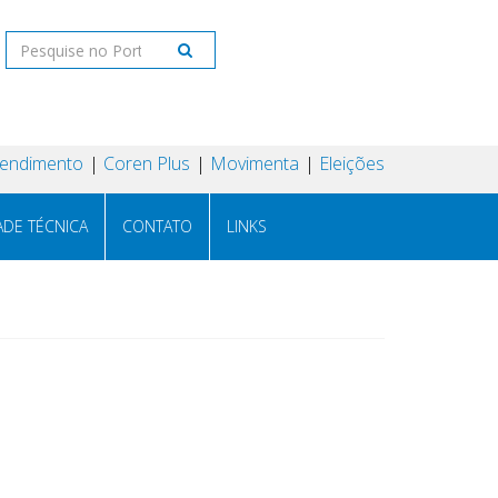
tendimento
Coren Plus
Movimenta
Eleições
ADE TÉCNICA
CONTATO
LINKS