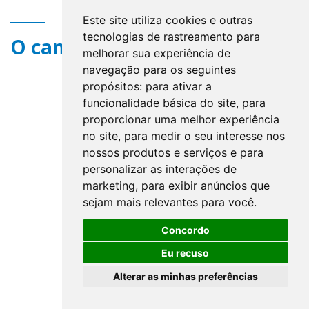
Este site utiliza cookies e outras
tecnologias de rastreamento para
O campo title não existe.
melhorar sua experiência de
navegação para os seguintes
propósitos:
para ativar a
funcionalidade básica do site
,
para
proporcionar uma melhor experiência
no site
,
para medir o seu interesse nos
nossos produtos e serviços e para
personalizar as interações de
marketing
,
para exibir anúncios que
sejam mais relevantes para você
.
Concordo
Eu recuso
Alterar as minhas preferências