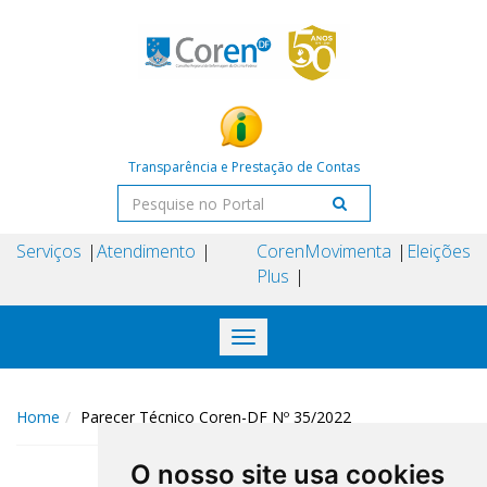
Transparência e Prestação de Contas
Serviços
Atendimento
Coren
Movimenta
Eleições
Plus
Toggle
navigation
Home
Parecer Técnico Coren-DF Nº 35/2022
O nosso site usa cookies