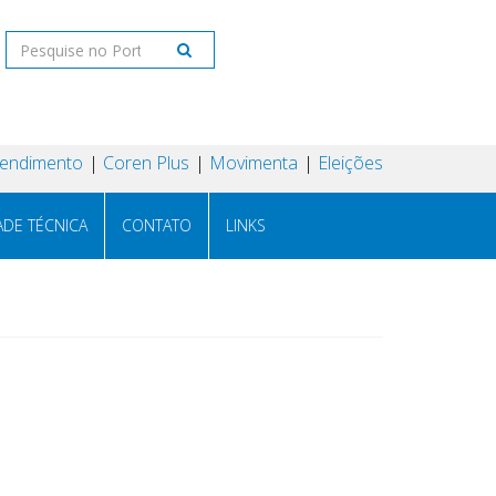
tendimento
Coren Plus
Movimenta
Eleições
ADE TÉCNICA
CONTATO
LINKS