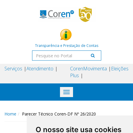
Transparência e Prestação de Contas
Serviços
Atendimento
Coren
Movimenta
Eleições
Plus
Toggle
navigation
Home
Parecer Técnico Coren-DF Nº 26/2020
O nosso site usa cookies