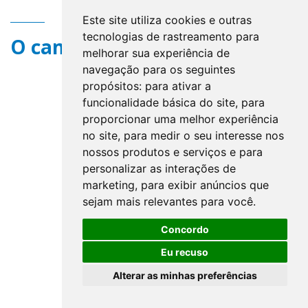
Este site utiliza cookies e outras
tecnologias de rastreamento para
O campo title não existe.
melhorar sua experiência de
navegação para os seguintes
propósitos:
para ativar a
funcionalidade básica do site
,
para
proporcionar uma melhor experiência
no site
,
para medir o seu interesse nos
nossos produtos e serviços e para
personalizar as interações de
marketing
,
para exibir anúncios que
sejam mais relevantes para você
.
Concordo
Eu recuso
Alterar as minhas preferências