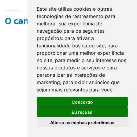
Este site utiliza cookies e outras
tecnologias de rastreamento para
O campo title não existe.
melhorar sua experiência de
navegação para os seguintes
propósitos:
para ativar a
funcionalidade básica do site
,
para
proporcionar uma melhor experiência
no site
,
para medir o seu interesse nos
nossos produtos e serviços e para
personalizar as interações de
marketing
,
para exibir anúncios que
sejam mais relevantes para você
.
Concordo
Eu recuso
Alterar as minhas preferências