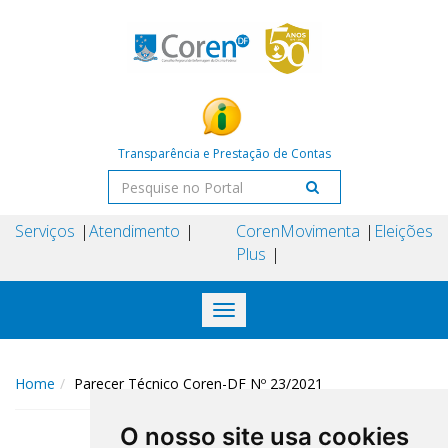
Transparência e Prestação de Contas
Serviços
Atendimento
Coren
Movimenta
Eleições
Plus
Toggle
navigation
Home
Parecer Técnico Coren-DF Nº 23/2021
O nosso site usa cookies