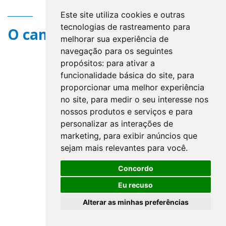
Este site utiliza cookies e outras
tecnologias de rastreamento para
O campo title não existe.
melhorar sua experiência de
navegação para os seguintes
propósitos:
para ativar a
funcionalidade básica do site
,
para
proporcionar uma melhor experiência
no site
,
para medir o seu interesse nos
nossos produtos e serviços e para
personalizar as interações de
marketing
,
para exibir anúncios que
sejam mais relevantes para você
.
Concordo
Eu recuso
Alterar as minhas preferências