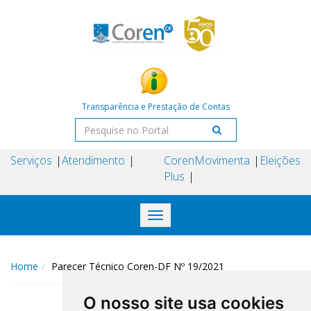
Transparência e Prestação de Contas
Serviços
Atendimento
Coren
Movimenta
Eleições
Plus
Toggle
navigation
Home
Parecer Técnico Coren-DF Nº 19/2021
O nosso site usa cookies