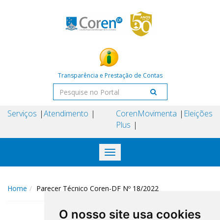
Transparência e Prestação de Contas
Serviços
Atendimento
Coren
Movimenta
Eleições
Plus
Toggle
navigation
Home
Parecer Técnico Coren-DF Nº 18/2022
O nosso site usa cookies