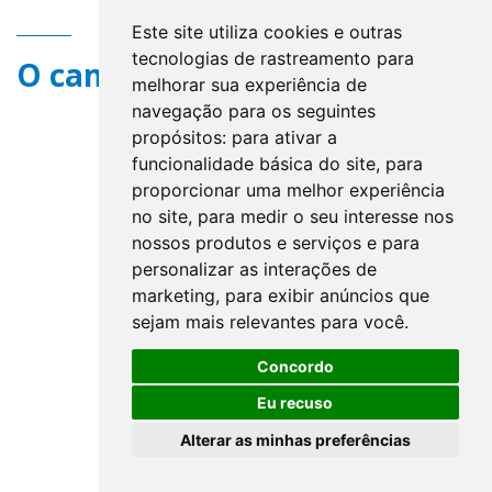
Este site utiliza cookies e outras
tecnologias de rastreamento para
O campo title não existe.
melhorar sua experiência de
navegação para os seguintes
propósitos:
para ativar a
funcionalidade básica do site
,
para
proporcionar uma melhor experiência
no site
,
para medir o seu interesse nos
nossos produtos e serviços e para
personalizar as interações de
marketing
,
para exibir anúncios que
sejam mais relevantes para você
.
Concordo
Eu recuso
Alterar as minhas preferências