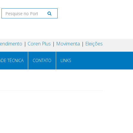
tendimento
Coren Plus
Movimenta
Eleições
ADE TÉCNICA
CONTATO
LINKS