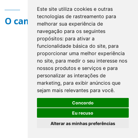
Este site utiliza cookies e outras
tecnologias de rastreamento para
O campo title não existe.
melhorar sua experiência de
navegação para os seguintes
propósitos:
para ativar a
funcionalidade básica do site
,
para
proporcionar uma melhor experiência
no site
,
para medir o seu interesse nos
nossos produtos e serviços e para
personalizar as interações de
marketing
,
para exibir anúncios que
sejam mais relevantes para você
.
Concordo
Eu recuso
Alterar as minhas preferências