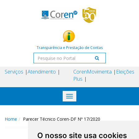
Transparência e Prestação de Contas
Serviços
Atendimento
Coren
Movimenta
Eleições
Plus
Toggle
navigation
Home
Parecer Técnico Coren-DF Nº 17/2020
O nosso site usa cookies