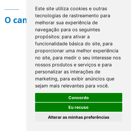
Este site utiliza cookies e outras
tecnologias de rastreamento para
O campo title não existe.
melhorar sua experiência de
navegação para os seguintes
propósitos:
para ativar a
funcionalidade básica do site
,
para
proporcionar uma melhor experiência
no site
,
para medir o seu interesse nos
nossos produtos e serviços e para
personalizar as interações de
marketing
,
para exibir anúncios que
sejam mais relevantes para você
.
Concordo
Eu recuso
Alterar as minhas preferências