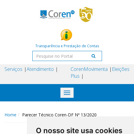
Transparência e Prestação de Contas
Serviços
Atendimento
Coren
Movimenta
Eleições
Plus
Toggle
navigation
Home
Parecer Técnico Coren-DF Nº 13/2020
O nosso site usa cookies