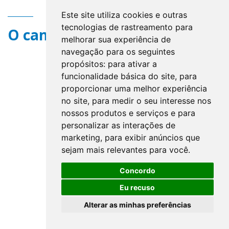
Este site utiliza cookies e outras
tecnologias de rastreamento para
O campo title não existe.
melhorar sua experiência de
navegação para os seguintes
propósitos:
para ativar a
funcionalidade básica do site
,
para
proporcionar uma melhor experiência
no site
,
para medir o seu interesse nos
nossos produtos e serviços e para
personalizar as interações de
marketing
,
para exibir anúncios que
sejam mais relevantes para você
.
Concordo
Eu recuso
Alterar as minhas preferências