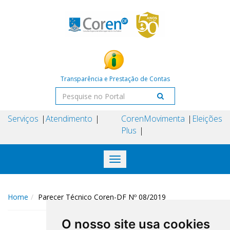
Transparência e Prestação de Contas
Serviços
Atendimento
Coren
Movimenta
Eleições
Plus
Toggle
navigation
Home
Parecer Técnico Coren-DF Nº 08/2019
O nosso site usa cookies