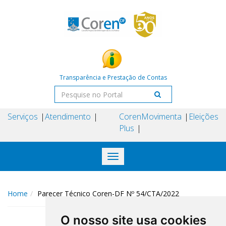
Transparência e Prestação de Contas
Serviços
Atendimento
Coren
Movimenta
Eleições
Plus
Toggle
navigation
Home
Parecer Técnico Coren-DF Nº 54/CTA/2022
O nosso site usa cookies