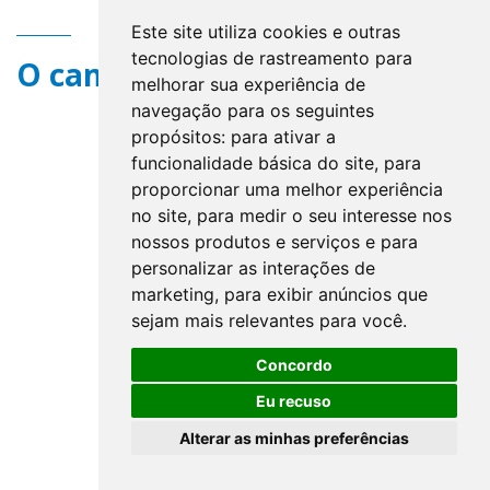
Este site utiliza cookies e outras
tecnologias de rastreamento para
O campo title não existe.
melhorar sua experiência de
navegação para os seguintes
propósitos:
para ativar a
funcionalidade básica do site
,
para
proporcionar uma melhor experiência
no site
,
para medir o seu interesse nos
nossos produtos e serviços e para
personalizar as interações de
marketing
,
para exibir anúncios que
sejam mais relevantes para você
.
Concordo
Eu recuso
Alterar as minhas preferências