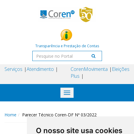
Transparência e Prestação de Contas
Serviços
Atendimento
Coren
Movimenta
Eleições
Plus
Toggle
navigation
Home
Parecer Técnico Coren-DF Nº 03/2022
O nosso site usa cookies