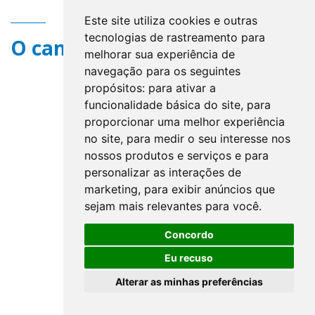
Este site utiliza cookies e outras
tecnologias de rastreamento para
O campo title não existe.
melhorar sua experiência de
navegação para os seguintes
propósitos:
para ativar a
funcionalidade básica do site
,
para
proporcionar uma melhor experiência
no site
,
para medir o seu interesse nos
nossos produtos e serviços e para
personalizar as interações de
marketing
,
para exibir anúncios que
sejam mais relevantes para você
.
Concordo
Eu recuso
Alterar as minhas preferências