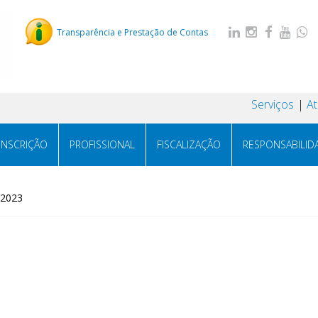
Transparência e Prestação de Contas
Serviços
A
INSCRIÇÃO
PROFISSIONAL
FISCALIZAÇÃO
RESPONSABILID
/2023