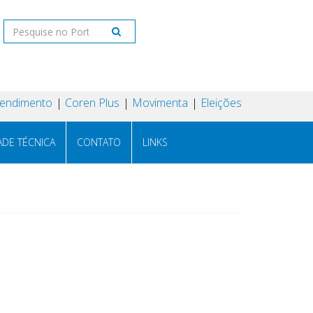
tendimento
Coren Plus
Movimenta
Eleições
ADE TÉCNICA
CONTATO
LINKS