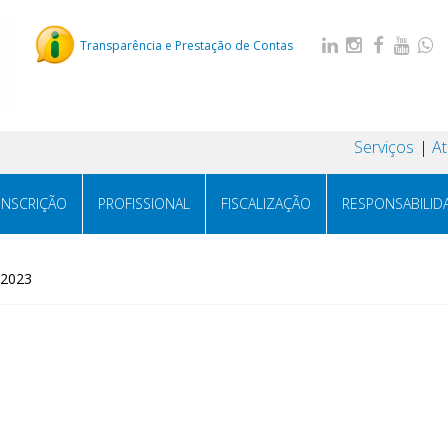
Transparência e Prestação de Contas
Serviços
A
INSCRIÇÃO
PROFISSIONAL
FISCALIZAÇÃO
RESPONSABILID
/2023