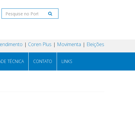
tendimento
Coren Plus
Movimenta
Eleições
ADE TÉCNICA
CONTATO
LINKS