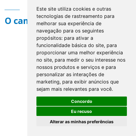
Este site utiliza cookies e outras
tecnologias de rastreamento para
O campo title não existe.
melhorar sua experiência de
navegação para os seguintes
propósitos:
para ativar a
funcionalidade básica do site
,
para
proporcionar uma melhor experiência
no site
,
para medir o seu interesse nos
nossos produtos e serviços e para
personalizar as interações de
marketing
,
para exibir anúncios que
sejam mais relevantes para você
.
Concordo
Eu recuso
Alterar as minhas preferências