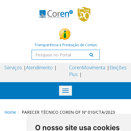
Transparência e Prestação de Contas
Serviços
Atendimento
Coren
Movimenta
Eleições
Plus
Toggle
navigation
Home
PARECER TÉCNICO COREN-DF Nº 010/CTA/2023
O nosso site usa cookies