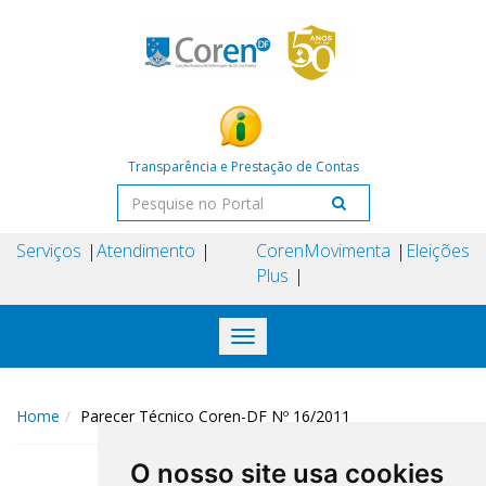
Transparência e Prestação de Contas
Serviços
Atendimento
Coren
Movimenta
Eleições
Plus
Toggle
navigation
Home
Parecer Técnico Coren-DF Nº 16/2011
O nosso site usa cookies