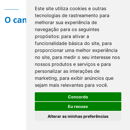
Este site utiliza cookies e outras
tecnologias de rastreamento para
O campo title não existe.
melhorar sua experiência de
navegação para os seguintes
propósitos:
para ativar a
funcionalidade básica do site
,
para
proporcionar uma melhor experiência
no site
,
para medir o seu interesse nos
nossos produtos e serviços e para
personalizar as interações de
marketing
,
para exibir anúncios que
sejam mais relevantes para você
.
Concordo
Eu recuso
Alterar as minhas preferências