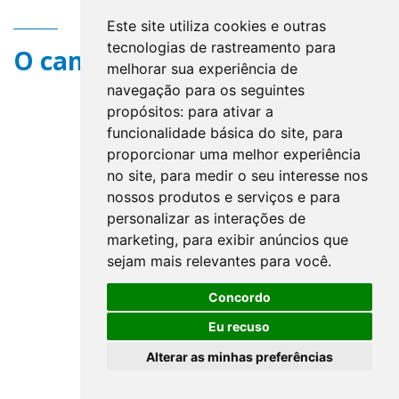
Este site utiliza cookies e outras
tecnologias de rastreamento para
O campo title não existe.
melhorar sua experiência de
navegação para os seguintes
propósitos:
para ativar a
funcionalidade básica do site
,
para
proporcionar uma melhor experiência
no site
,
para medir o seu interesse nos
nossos produtos e serviços e para
personalizar as interações de
marketing
,
para exibir anúncios que
sejam mais relevantes para você
.
Concordo
Eu recuso
Alterar as minhas preferências