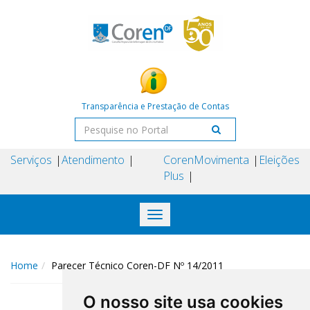
Transparência e Prestação de Contas
Serviços
Atendimento
Coren
Movimenta
Eleições
Plus
Toggle
navigation
Home
Parecer Técnico Coren-DF Nº 14/2011
O nosso site usa cookies