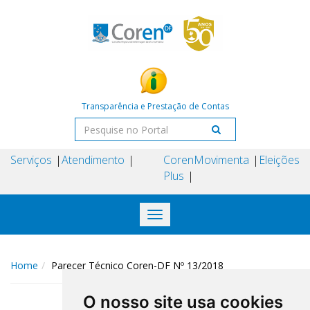
Transparência e Prestação de Contas
Serviços
Atendimento
Coren
Movimenta
Eleições
Plus
Toggle
navigation
Home
Parecer Técnico Coren-DF Nº 13/2018
O nosso site usa cookies