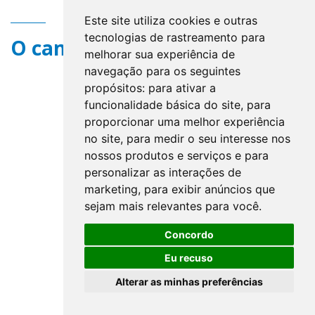
Este site utiliza cookies e outras
tecnologias de rastreamento para
O campo title não existe.
melhorar sua experiência de
navegação para os seguintes
propósitos:
para ativar a
funcionalidade básica do site
,
para
proporcionar uma melhor experiência
no site
,
para medir o seu interesse nos
nossos produtos e serviços e para
personalizar as interações de
marketing
,
para exibir anúncios que
sejam mais relevantes para você
.
Concordo
Eu recuso
Alterar as minhas preferências