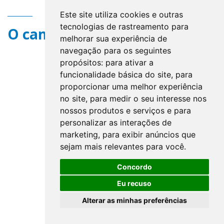
Este site utiliza cookies e outras
tecnologias de rastreamento para
O campo title não existe.
melhorar sua experiência de
navegação para os seguintes
propósitos:
para ativar a
funcionalidade básica do site
,
para
proporcionar uma melhor experiência
no site
,
para medir o seu interesse nos
nossos produtos e serviços e para
personalizar as interações de
marketing
,
para exibir anúncios que
sejam mais relevantes para você
.
Concordo
Eu recuso
Alterar as minhas preferências