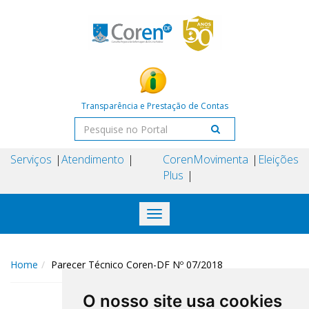
Transparência e Prestação de Contas
Serviços
Atendimento
Coren
Movimenta
Eleições
Plus
Toggle
navigation
Home
Parecer Técnico Coren-DF Nº 07/2018
O nosso site usa cookies