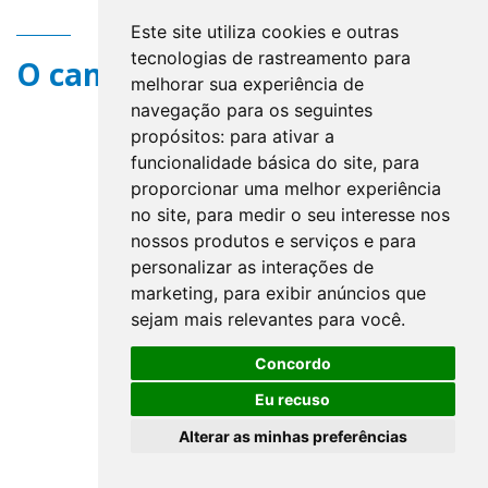
Este site utiliza cookies e outras
tecnologias de rastreamento para
O campo title não existe.
melhorar sua experiência de
navegação para os seguintes
propósitos:
para ativar a
funcionalidade básica do site
,
para
proporcionar uma melhor experiência
no site
,
para medir o seu interesse nos
nossos produtos e serviços e para
personalizar as interações de
marketing
,
para exibir anúncios que
sejam mais relevantes para você
.
Concordo
Eu recuso
Alterar as minhas preferências