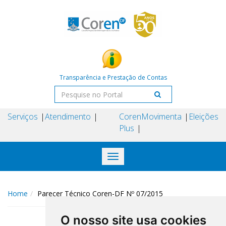
Transparência e Prestação de Contas
Serviços
Atendimento
Coren
Movimenta
Eleições
Plus
Toggle
navigation
Home
Parecer Técnico Coren-DF Nº 07/2015
O nosso site usa cookies