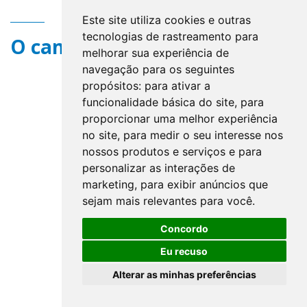
Este site utiliza cookies e outras
tecnologias de rastreamento para
O campo title não existe.
melhorar sua experiência de
navegação para os seguintes
propósitos:
para ativar a
funcionalidade básica do site
,
para
proporcionar uma melhor experiência
no site
,
para medir o seu interesse nos
nossos produtos e serviços e para
personalizar as interações de
marketing
,
para exibir anúncios que
sejam mais relevantes para você
.
Concordo
Eu recuso
Alterar as minhas preferências