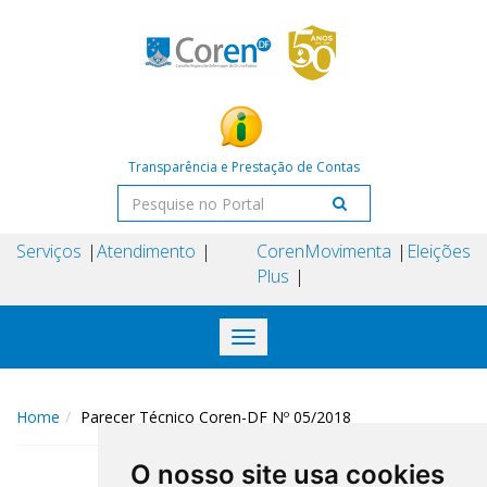
Transparência e Prestação de Contas
Serviços
Atendimento
Coren
Movimenta
Eleições
Plus
Toggle
navigation
Home
Parecer Técnico Coren-DF Nº 05/2018
O nosso site usa cookies