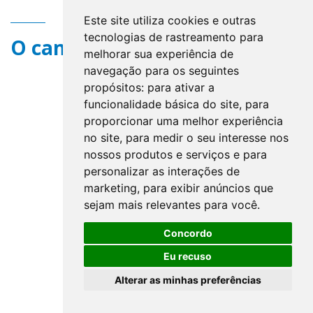
Este site utiliza cookies e outras
tecnologias de rastreamento para
O campo title não existe.
melhorar sua experiência de
navegação para os seguintes
propósitos:
para ativar a
funcionalidade básica do site
,
para
proporcionar uma melhor experiência
no site
,
para medir o seu interesse nos
nossos produtos e serviços e para
personalizar as interações de
marketing
,
para exibir anúncios que
sejam mais relevantes para você
.
Concordo
Eu recuso
Alterar as minhas preferências