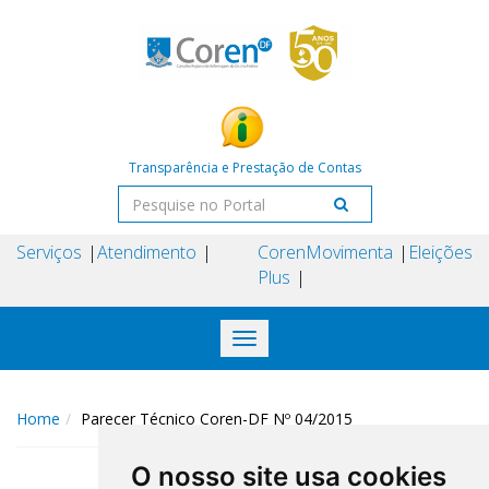
Transparência e Prestação de Contas
Serviços
Atendimento
Coren
Movimenta
Eleições
Plus
Toggle
navigation
Home
Parecer Técnico Coren-DF Nº 04/2015
O nosso site usa cookies