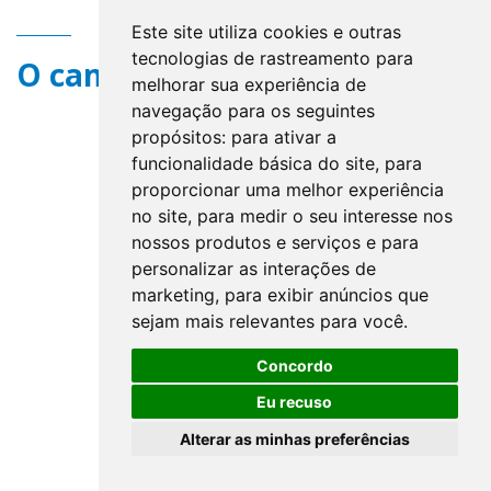
Este site utiliza cookies e outras
tecnologias de rastreamento para
O campo title não existe.
melhorar sua experiência de
navegação para os seguintes
propósitos:
para ativar a
funcionalidade básica do site
,
para
proporcionar uma melhor experiência
no site
,
para medir o seu interesse nos
nossos produtos e serviços e para
personalizar as interações de
marketing
,
para exibir anúncios que
sejam mais relevantes para você
.
Concordo
Eu recuso
Alterar as minhas preferências