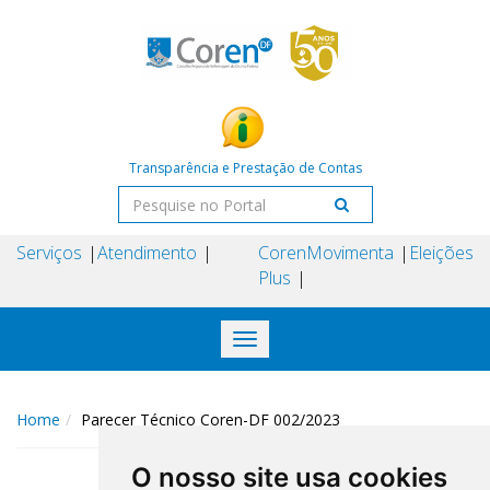
Transparência e Prestação de Contas
Serviços
Atendimento
Coren
Movimenta
Eleições
Plus
Toggle
navigation
Home
Parecer Técnico Coren-DF 002/2023
O nosso site usa cookies