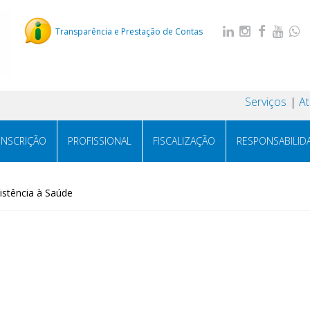
Transparência e Prestação de Contas
Serviços
A
INSCRIÇÃO
PROFISSIONAL
FISCALIZAÇÃO
RESPONSABILID
stência à Saúde