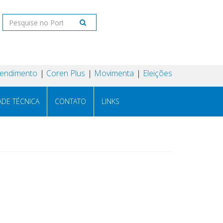
tendimento
Coren Plus
Movimenta
Eleições
ADE TÉCNICA
CONTATO
LINKS