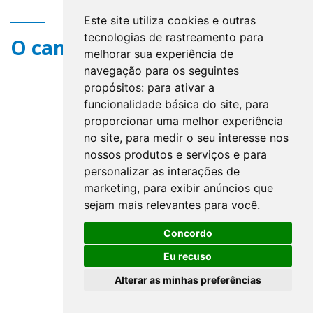
Este site utiliza cookies e outras
tecnologias de rastreamento para
O campo title não existe.
melhorar sua experiência de
navegação para os seguintes
propósitos:
para ativar a
funcionalidade básica do site
,
para
proporcionar uma melhor experiência
no site
,
para medir o seu interesse nos
nossos produtos e serviços e para
personalizar as interações de
marketing
,
para exibir anúncios que
sejam mais relevantes para você
.
Concordo
Eu recuso
Alterar as minhas preferências