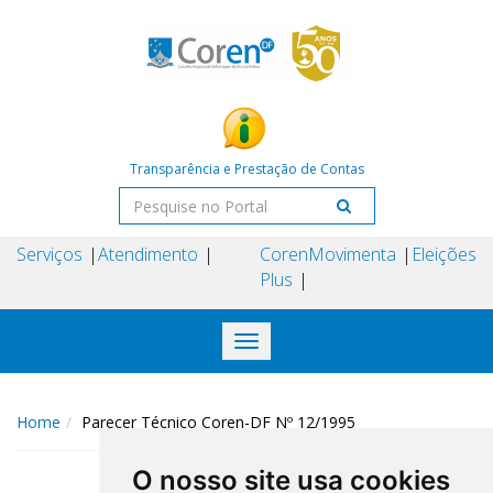
Transparência e Prestação de Contas
Serviços
Atendimento
Coren
Movimenta
Eleições
Plus
Toggle
navigation
Home
Parecer Técnico Coren-DF Nº 12/1995
O nosso site usa cookies