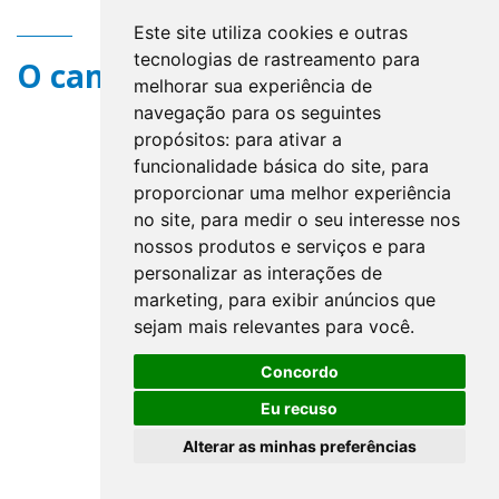
Este site utiliza cookies e outras
tecnologias de rastreamento para
O campo title não existe.
melhorar sua experiência de
navegação para os seguintes
propósitos:
para ativar a
funcionalidade básica do site
,
para
proporcionar uma melhor experiência
no site
,
para medir o seu interesse nos
nossos produtos e serviços e para
personalizar as interações de
marketing
,
para exibir anúncios que
sejam mais relevantes para você
.
Concordo
Eu recuso
Alterar as minhas preferências