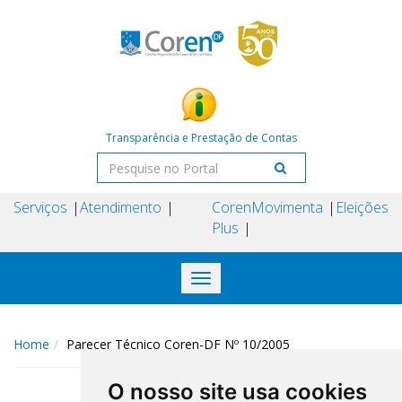
Transparência e Prestação de Contas
Serviços
Atendimento
Coren
Movimenta
Eleições
Plus
Toggle
navigation
Home
Parecer Técnico Coren-DF Nº 10/2005
O nosso site usa cookies