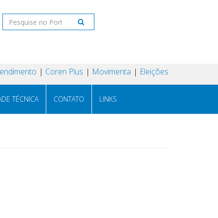
tendimento
Coren Plus
Movimenta
Eleições
ADE TÉCNICA
CONTATO
LINKS