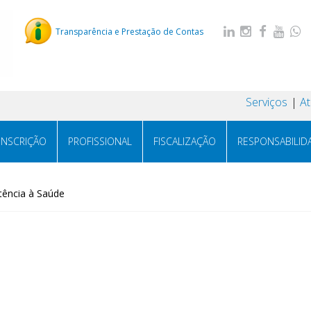
Transparência e Prestação de Contas
Serviços
A
INSCRIÇÃO
PROFISSIONAL
FISCALIZAÇÃO
RESPONSABILID
ência à Saúde