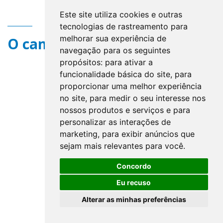
Este site utiliza cookies e outras
tecnologias de rastreamento para
melhorar sua experiência de
O campo title não existe.
navegação para os seguintes
propósitos:
para ativar a
funcionalidade básica do site
,
para
proporcionar uma melhor experiência
no site
,
para medir o seu interesse nos
nossos produtos e serviços e para
personalizar as interações de
marketing
,
para exibir anúncios que
sejam mais relevantes para você
.
Concordo
Eu recuso
Alterar as minhas preferências