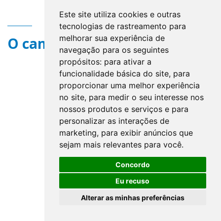
Este site utiliza cookies e outras
tecnologias de rastreamento para
melhorar sua experiência de
O campo title não existe.
navegação para os seguintes
propósitos:
para ativar a
funcionalidade básica do site
,
para
proporcionar uma melhor experiência
no site
,
para medir o seu interesse nos
nossos produtos e serviços e para
personalizar as interações de
marketing
,
para exibir anúncios que
sejam mais relevantes para você
.
Concordo
Eu recuso
Alterar as minhas preferências