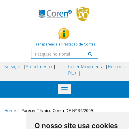
Transparência e Prestação de Contas
Serviços
Atendimento
Coren
Movimenta
Eleições
Plus
Toggle
navigation
Home
Parecer Técnico Coren-DF Nº 34/2009
O nosso site usa cookies