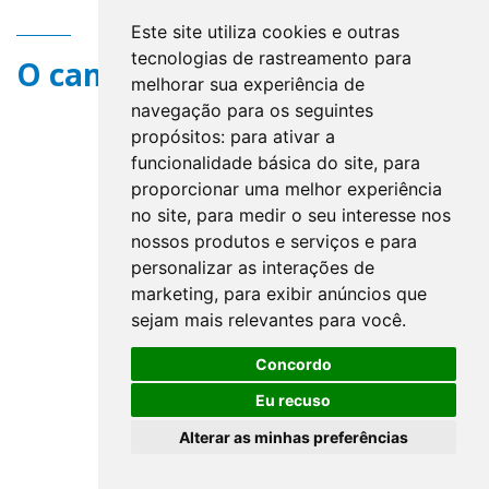
Este site utiliza cookies e outras
tecnologias de rastreamento para
O campo title não existe.
melhorar sua experiência de
navegação para os seguintes
propósitos:
para ativar a
funcionalidade básica do site
,
para
proporcionar uma melhor experiência
no site
,
para medir o seu interesse nos
nossos produtos e serviços e para
personalizar as interações de
marketing
,
para exibir anúncios que
sejam mais relevantes para você
.
Concordo
Eu recuso
Alterar as minhas preferências