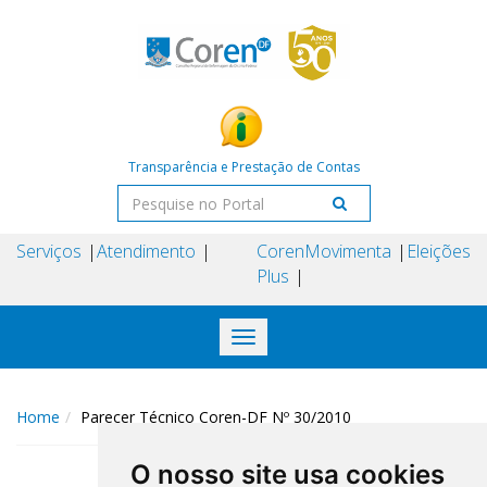
Transparência e Prestação de Contas
Serviços
Atendimento
Coren
Movimenta
Eleições
Plus
Toggle
navigation
Home
Parecer Técnico Coren-DF Nº 30/2010
O nosso site usa cookies