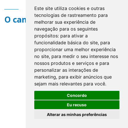
Este site utiliza cookies e outras
tecnologias de rastreamento para
O campo title não existe.
melhorar sua experiência de
navegação para os seguintes
propósitos:
para ativar a
funcionalidade básica do site
,
para
proporcionar uma melhor experiência
no site
,
para medir o seu interesse nos
nossos produtos e serviços e para
personalizar as interações de
marketing
,
para exibir anúncios que
sejam mais relevantes para você
.
Concordo
Eu recuso
Alterar as minhas preferências