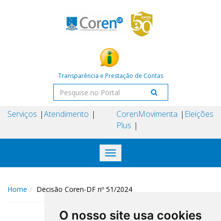
Transparência e Prestação de Contas
Serviços
Atendimento
Coren
Movimenta
Eleições
Plus
Toggle
navigation
Home
Decisão Coren-DF nº 51/2024
O nosso site usa cookies