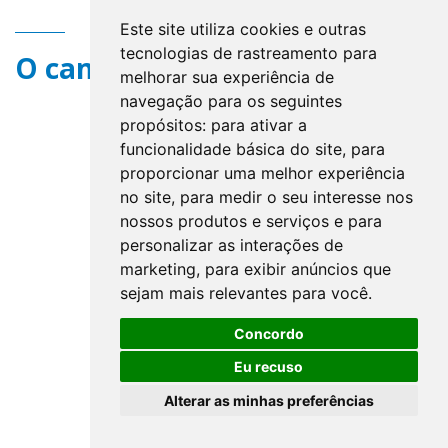
Este site utiliza cookies e outras
tecnologias de rastreamento para
O campo title não existe.
melhorar sua experiência de
navegação para os seguintes
propósitos:
para ativar a
funcionalidade básica do site
,
para
proporcionar uma melhor experiência
no site
,
para medir o seu interesse nos
nossos produtos e serviços e para
personalizar as interações de
marketing
,
para exibir anúncios que
sejam mais relevantes para você
.
Concordo
Eu recuso
Alterar as minhas preferências