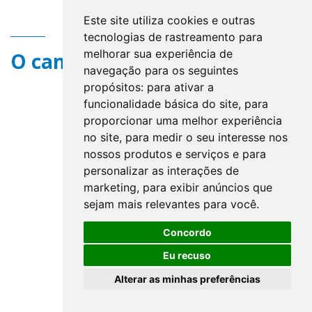
Este site utiliza cookies e outras
tecnologias de rastreamento para
melhorar sua experiência de
O campo title não existe.
navegação para os seguintes
propósitos:
para ativar a
funcionalidade básica do site
,
para
proporcionar uma melhor experiência
no site
,
para medir o seu interesse nos
nossos produtos e serviços e para
personalizar as interações de
marketing
,
para exibir anúncios que
sejam mais relevantes para você
.
Concordo
Eu recuso
Alterar as minhas preferências